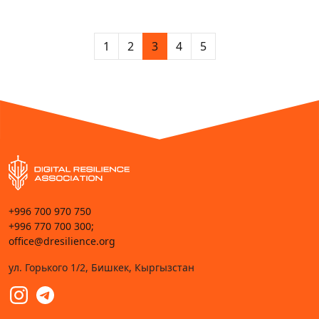
1
2
3
4
5
+996 700 970 750
+996 770 700 300;
office@dresilience.org
ул. Горького 1/2, Бишкек, Кыргызстан