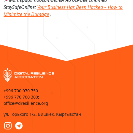
StaySafeOnline:
Your Business Has Been Hacked – How to
Minimize the Damage
.
+996 700 970 750
+996 770 700 300;
office@dresilience.org
ул. Горького 1/2, Бишкек, Кыргызстан