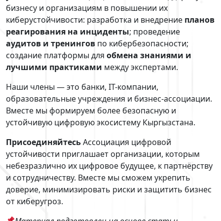
бизнесу и организациям в повышении их
киберустойчивости: разработка и внедрение
планов
реагирования на инциденты
; проведение
аудитов и тренингов
по кибербезопасности;
создание платформы для
обмена знаниями и
лучшими практиками
между экспертами.
Наши члены — это банки, IT-компании,
образовательные учреждения и бизнес-ассоциации.
Вместе мы формируем более безопасную и
устойчивую цифровую экосистему Кыргызстана.
Присоединяйтесь
Ассоциация цифровой
устойчивости приглашает организации, которым
небезразлично их цифровое будущее, к партнёрству
и сотрудничеству. Вместе мы сможем укрепить
доверие, минимизировать риски и защитить бизнес
от киберугроз.
Материал подготовлен на основе статьи