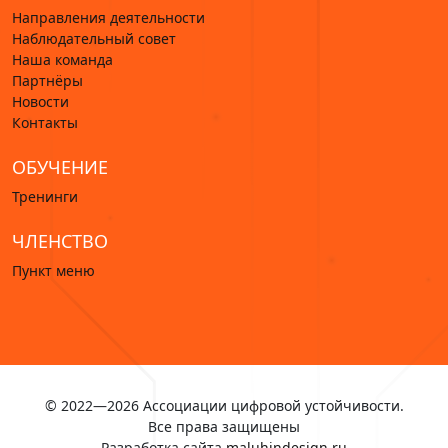
Направления деятельности
Наблюдательный совет
Наша команда
Партнёры
Новости
Контакты
ОБУЧЕНИЕ
Тренинги
ЧЛЕНСТВО
Пункт меню
© 2022—2026 Ассоциации цифровой устойчивости.
Все права защищены
Разработка сайта
maluhindesign.ru