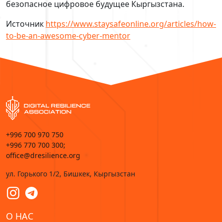
безопасное цифровое будущее Кыргызстана.
Источник
https://www.staysafeonline.org/articles/how-
to-be-an-awesome-cyber-mentor
+996 700 970 750
+996 770 700 300;
office@dresilience.org
ул. Горького 1/2, Бишкек, Кыргызстан
О НАС