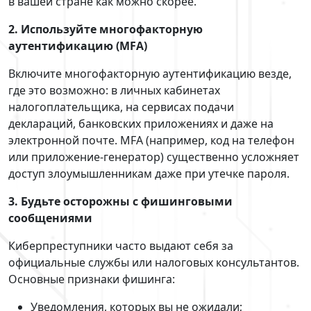
в вашей стране как можно скорее.
2. Используйте много
фак
торную
аутентификацию (MFA)
Включите многофакторную аутентификацию везде,
где это возможно: в личных кабинетах
налогоплательщика, на сервисах подачи
деклараций, банковских приложениях и даже на
электронной почте. MFA (например, код на телефон
или приложение‑генератор) существенно усложняет
доступ злоумышленникам даже при утечке пароля.
3. Будьте осторожны с фишинговыми
сообщениями
Киберпреступники часто выдают себя за
официальные службы или налоговых консультантов.
Основные признаки фишинга:
Уведомления, которых вы не ожидали;