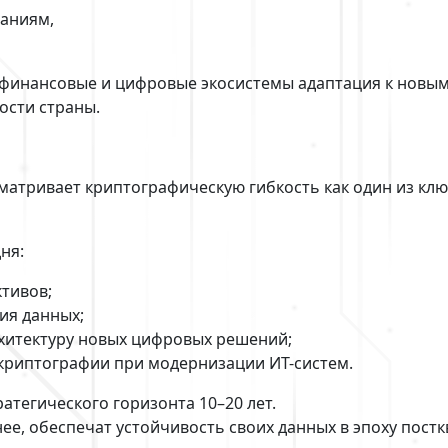
аниям,
 финансовые и цифровые экосистемы адаптация к новы
ости страны.
матривает криптографическую гибкость как один из кл
ня:
ктивов;
ия данных;
архитектуру новых цифровых решений;
криптографии при модернизации ИТ-систем.
атегического горизонта 10–20 лет.
ее, обеспечат устойчивость своих данных в эпоху пост