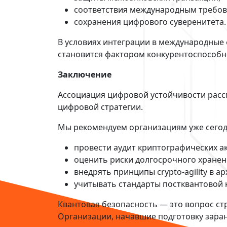
соответствия международным требов
сохранения цифрового суверенитета.
В условиях интеграции в международные
становится фактором конкурентоспособн
Заключение
Ассоциация цифровой устойчивости расс
цифровой стратегии.
Мы рекомендуем организациям уже сегод
провести аудит криптографических а
оценить риски долгосрочного хранен
внедрять принципы crypto-agility в 
учитывать стандарты постквантовой 
Квантовая безопасность — это вопрос стр
Организации, начавшие подготовку заран