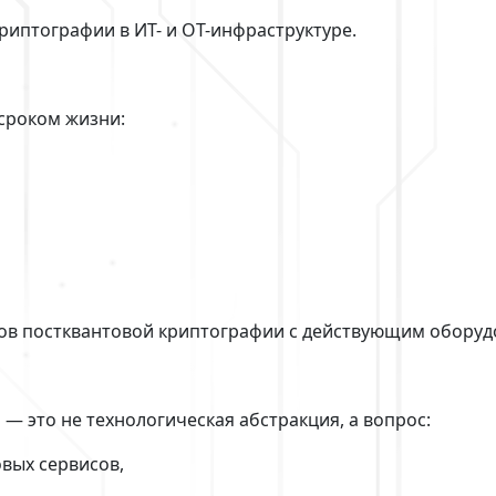
риптографии в ИТ- и OT-инфраструктуре.
сроком жизни:
тов постквантовой криптографии с действующим обору
— это не технологическая абстракция, а вопрос:
вых сервисов,