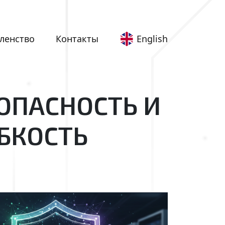
English
ленство
Контакты
ЗОПАСНОСТЬ И
БКОСТЬ