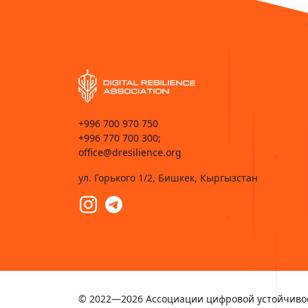
+996 700 970 750
+996 770 700 300;
office@dresilience.org
ул. Горького 1/2, Бишкек, Кыргызстан
© 2022—2026 Ассоциации цифровой устойчиво