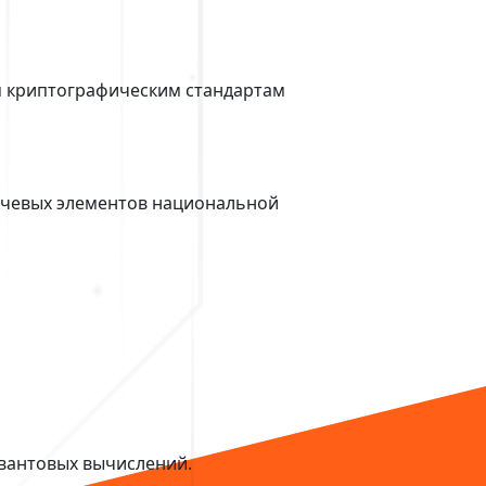
м криптографическим стандартам
ючевых элементов национальной
квантовых вычислений.