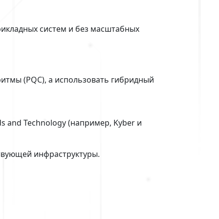
икладных систем и без масштабных
итмы (PQC), а использовать гибридный
s and Technology (например, Kyber и
твующей инфраструктуры.