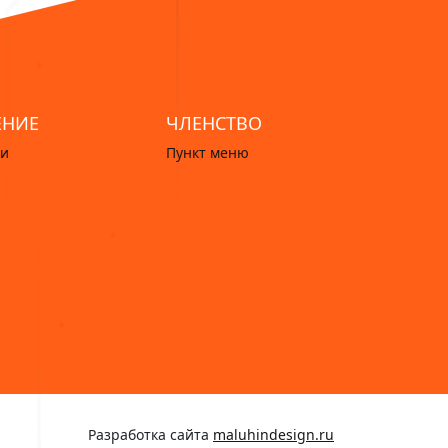
ЕНИЕ
ЧЛЕНСТВО
ги
Пункт меню
Разработка сайта
maluhindesign.ru