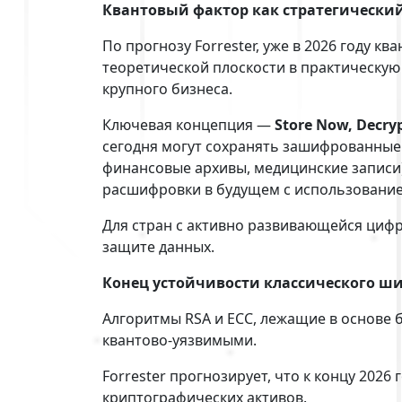
Квантовый фактор как стратегически
По прогнозу Forrester, уже в 2026 году кв
теоретической плоскости в практическую 
крупного бизнеса.
Ключевая концепция —
Store Now, Decryp
сегодня могут сохранять зашифрованные 
финансовые архивы, медицинские записи
расшифровки в будущем с использование
Для стран с активно развивающейся циф
защите данных.
Конец устойчивости классического ш
Алгоритмы RSA и ECC, лежащие в основе 
квантово-уязвимыми.
Forrester прогнозирует, что к концу 202
криптографических активов.