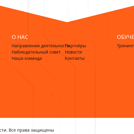
О НАС
ОБУЧ
Направления деятельности
Партнёры
Тренин
Наблюдательный совет
Новости
Наша команда
Контакты
сти. Все права защищены