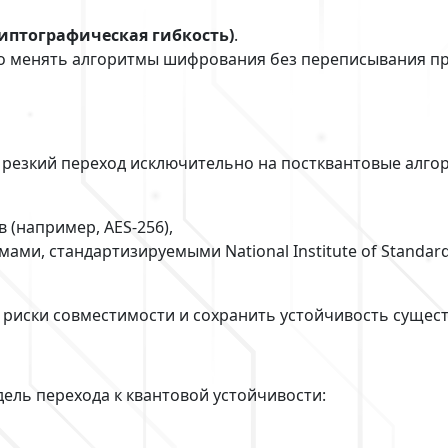
криптографическая гибкость)
.
о менять алгоритмы шифрования без переписывания пр
резкий переход исключительно на постквантовые алгор
 (например, AES-256),
ми, стандартизируемыми National Institute of Standard
 риски совместимости и сохранить устойчивость сущес
дель перехода к квантовой устойчивости: