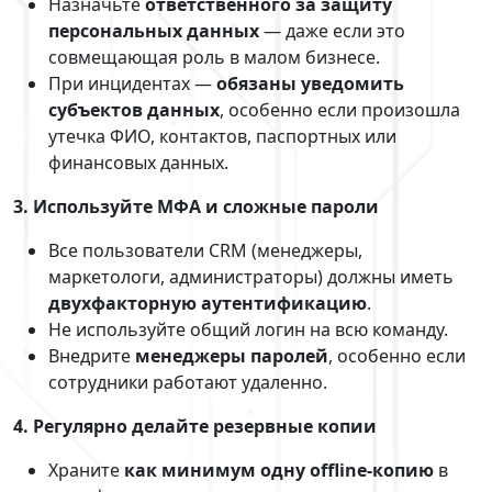
Назначьте
ответственного за защиту
персональных данных
— даже если это
совмещающая роль в малом бизнесе.
При инцидентах —
обязаны уведомить
субъектов данных
, особенно если произошла
утечка ФИО, контактов, паспортных или
финансовых данных.
3. Используйте МФА и сложные пароли
Все пользователи CRM (менеджеры,
маркетологи, администраторы) должны иметь
двухфакторную аутентификацию
.
Не используйте общий логин на всю команду.
Внедрите
менеджеры паролей
, особенно если
сотрудники работают удаленно.
4. Регулярно делайте резервные копии
Храните
как минимум одну offline-копию
в