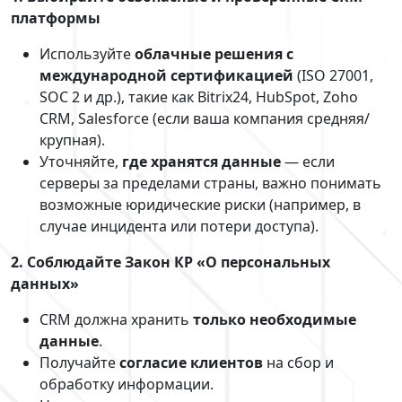
платформы
Используйте
облачные решения с
международной сертификацией
(ISO 27001,
SOC 2 и др.), такие как Bitrix24, HubSpot, Zoho
CRM, Salesforce (если ваша компания средняя/
крупная).
Уточняйте,
где хранятся данные
— если
серверы за пределами страны, важно понимать
возможные юридические риски (например, в
случае инцидента или потери доступа).
2. Соблюдайте Закон КР «О персональных
данных»
CRM должна хранить
только необходимые
данные
.
Получайте
согласие клиентов
на сбор и
обработку информации.